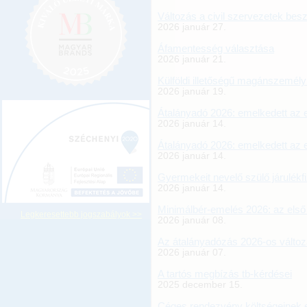
Változás a civil szervezetek be
2026 január 27.
Áfamentesség választása
2026 január 21.
Külföldi illetőségű magánszemélyn
2026 január 19.
Átalányadó 2026: emelkedett az 
2026 január 14.
Átalányadó 2026: emelkedett az 
2026 január 14.
Gyermekeit nevelő szülő járulékf
2026 január 14.
Minimálbér-emelés 2026: az els
Legkeresettebb jogszabályok >>
2026 január 08.
Az átalányadózás 2026-os változ
2026 január 07.
A tartós megbízás tb-kérdései
2025 december 15.
Céges rendezvény költségeinek 