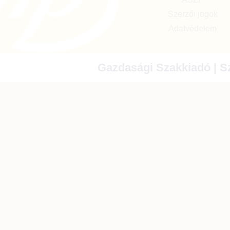
Szerzői jogok
Adatvédelem
Gazdasági Szakkiadó | Sz