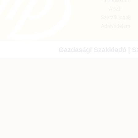
Impresszum
ÁSZF
Szerzői jogok
Adatvédelem
Gazdasági Szakkiadó | Sz