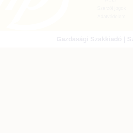
Szerzői jogok
Adatvédelem
Gazdasági Szakkiadó | Sz