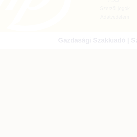
Szerzői jogok
Adatvédelem
Gazdasági Szakkiadó | Sz