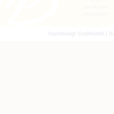
Szerzői jogok
Adatvédelem
Gazdasági Szakkiadó | Sz