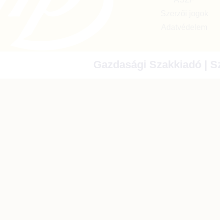
Szerzői jogok
Adatvédelem
Gazdasági Szakkiadó | Sz