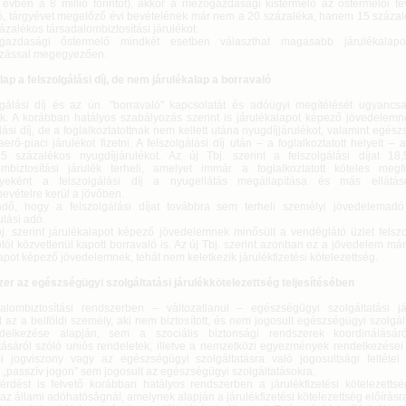
 évben a 8 millió forintot), akkor a mezőgazdasági kistermelő az őstermelői t
, tárgyévet megelőző évi bevételének már nem a 20 százaléka, hanem 15 százalék
ázalékos társadalombiztosítási járulékot.
azdasági őstermelő mindkét esetben választhat magasabb járulékalapo
zással megegyezően.
ap a felszolgálási díj, de nem járulékalap a borravaló
lgálási díj és az ún. "borravaló" kapcsolatát és adóügyi megítélését ugyancs
k. A korábban hatályos szabályozás szerint is járulékalapot képező jövedelemn
lási díj, de a foglalkoztatottnak nem kellett utána nyugdíjjárulékot, valamint egészs
rő-piaci járulékot fizetni. A felszolgálási díj után – a foglalkoztatott helyett – a
 15 százalékos nyugdíjjárulékot. Az új Tbj. szerint a felszolgálási díjat 18
ombiztosítási járulék terheli, amelyet immár a foglalkoztatott köteles megf
yeként a felszolgálási díj a nyugellátás megállapítása és más ellátá
evételre kerül a jövőben.
dő, hogy a felszolgálási díjat továbbra sem terheli személyi jövedelemadó
lási adó.
bj. szerint járulékalapot képező jövedelemnek minősült a vendéglátó üzlet felsz
tól közvetlenül kapott borravaló is. Az új Tbj. szerint azonban ez a jövedelem m
apot képező jövedelemnek, tehát nem keletkezik járulékfizetési kötelezettség.
zer az egészségügyi szolgáltatási járulékkötelezettség teljesítésében
alombiztosítási rendszerben – változatlanul – egészségügyi szolgáltatási jár
t az a belföldi személy, aki nem biztosított, és nem jogosult egészségügyi szolgá
ndelkezése alapján, sem a szociális biztonsági rendszerek koordinálásá
tásáról szóló uniós rendeletek, illetve a nemzetközi egyezmények rendelkezései 
ási jogviszony vagy az egészségügyi szolgáltatásra való jogosultsági feltéte
 „passzív jogon” sem jogosult az egészségügyi szolgáltatásokra.
érdést is felvető korábban hatályos rendszerben a járulékfizetési kötelezettség
 az állami adóhatóságnál, amelynek alapján a járulékfizetési kötelezettség előírásra