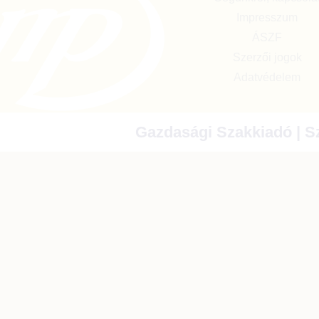
Impresszum
ÁSZF
Szerzői jogok
Adatvédelem
Gazdasági Szakkiadó | Sz