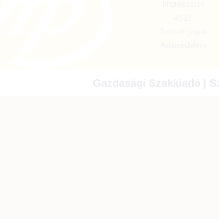
Impresszum
ÁSZF
Szerzői jogok
Adatvédelem
Gazdasági Szakkiadó | Sz