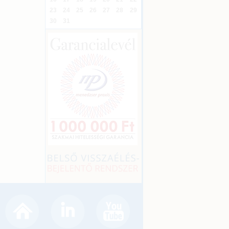
23
24
25
26
27
28
29
30
31