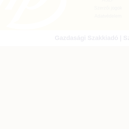
Szerzői jogok
Adatvédelem
Gazdasági Szakkiadó | Sz