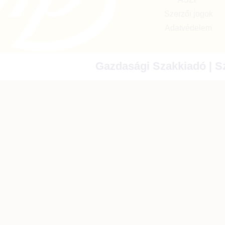
Szerzői jogok
Adatvédelem
Gazdasági Szakkiadó | Sz