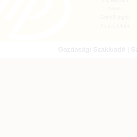
Impresszum
ÁSZF
Szerzői jogok
Adatvédelem
Gazdasági Szakkiadó | Sz