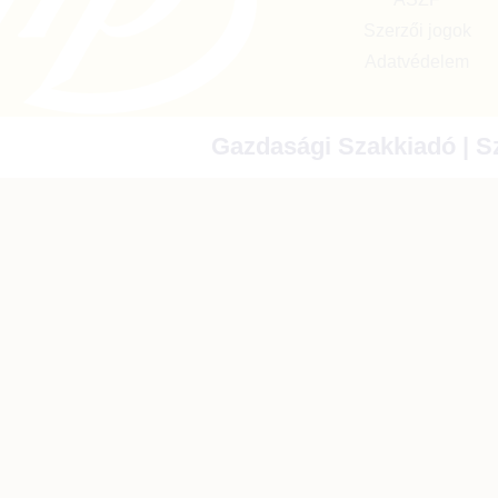
Szerzői jogok
Adatvédelem
Gazdasági Szakkiadó | Sz