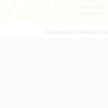
Szerzői jogok
Adatvédelem
Gazdasági Szakkiadó | Sz