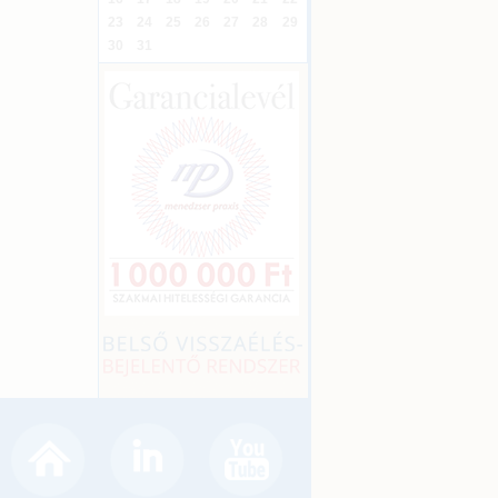
23
24
25
26
27
28
29
30
31