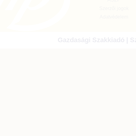
Szerzői jogok
Adatvédelem
Gazdasági Szakkiadó | Sz