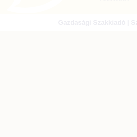
Gazdasági Szakkiadó | Sz