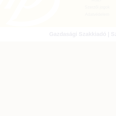
Szerzői jogok
Adatvédelem
Gazdasági Szakkiadó | Sz