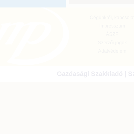
Cégünkről, kapcsola
Impresszum
ÁSZF
Szerzői jogok
Adatvédelem
Gazdasági Szakkiadó | Sz