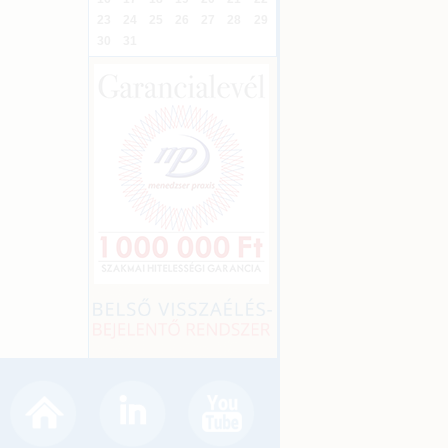
23
24
25
26
27
28
29
30
31