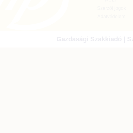
Szerzői jogok
Adatvédelem
Gazdasági Szakkiadó | Sz