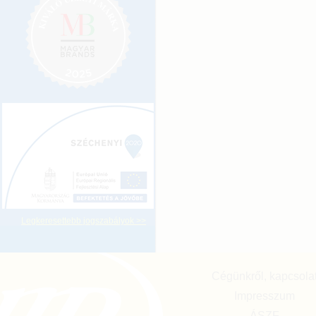
Legkeresettebb jogszabályok >>
Cégünkről, kapcsola
Impresszum
ÁSZF