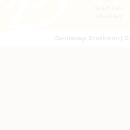
Szerzői jogok
Adatvédelem
Gazdasági Szakkiadó | Sz