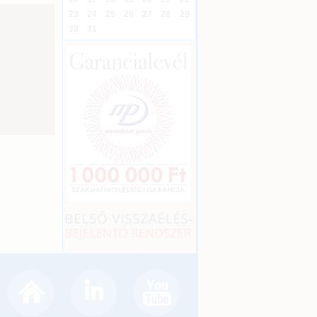
23
24
25
26
27
28
29
30
31