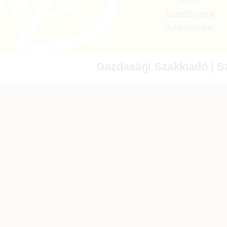
Szerzői jogok
Adatvédelem
Gazdasági Szakkiadó | Sz