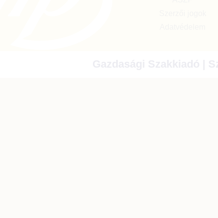
Szerzői jogok
Adatvédelem
Gazdasági Szakkiadó | Sz