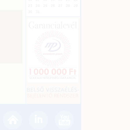
23
24
25
26
27
28
29
30
31