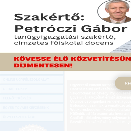
Hírlevél
Májusban a fogyasztói ár
ONLINE KÖZVETÍTÉSEK
voltak, mint egy évvel k
százalékkal emelkedtek - 
KÖNYVELŐI TOVÁBBKÉPZÉSEK
(KSH).
DIGITÁLIS TERMÉKEK
2015. június 15.
TANÁCSADÁS
Tekintse meg a cikket a Gazdasági Rád
GAZDASÁGI SZAKKÖNYVEK
GAZDASÁGI FOLYÓIRATOK
GAZDASÁGI KONFERENCIÁK
ONLINE ÜGYFÉLSZOLGÁLAT
Reg
Ügyvezető külföldi biztosítási jogvi
OLDALTÉRKÉP
Használt autó értékesítésével össz
Szigorodnak az özvegyi nyugdíj feltét
Egyéni vállalkozókat érintő újdonság
FELNŐTTKÉPZÉS
Új uniós csomagolási rendelet augus
Befogadott számlákra vonatkozó adat
EGYÉB TOVÁBBKÉPZÉSEINK
Webkereskedelem: kötelező elállási 
Különbözeti áfa esetén áfa levonási 
ÜGYFÉLSZOLGÁLAT
Családi adókedvezmény súlyosan fog
Bevallás és számlázás külföldi meg