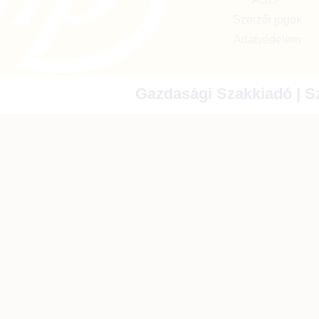
Szerzői jogok
Adatvédelem
Gazdasági Szakkiadó | Sz