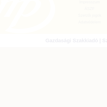
Impresszum
ÁSZF
Szerzői jogok
Adatvédelem
Gazdasági Szakkiadó | Sz