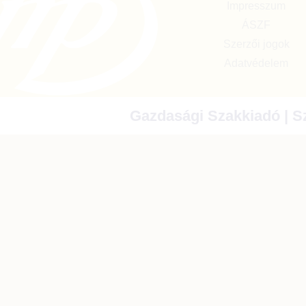
Impresszum
ÁSZF
Szerzői jogok
Adatvédelem
Gazdasági Szakkiadó | Sz