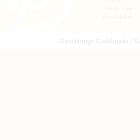
Szerzői jogok
Adatvédelem
Gazdasági Szakkiadó | Sz