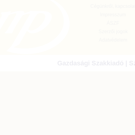
Cégünkről, kapcsola
Impresszum
ÁSZF
Szerzői jogok
Adatvédelem
Gazdasági Szakkiadó | Sz