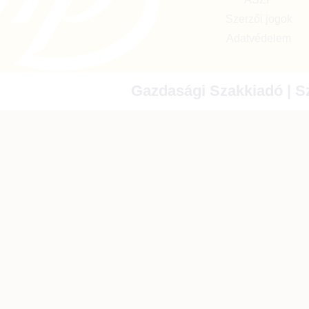
Szerzői jogok
Adatvédelem
Gazdasági Szakkiadó | Sz