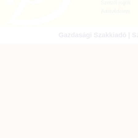
Szerzői jogok
Adatvédelem
Gazdasági Szakkiadó | Sz