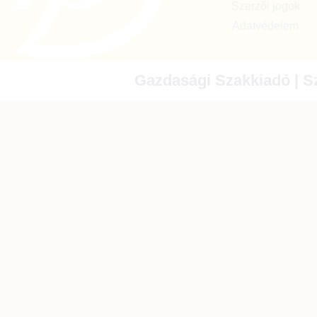
Szerzői jogok
Adatvédelem
Gazdasági Szakkiadó | Sz