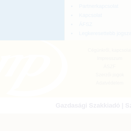
Partnerkapcsolat
Kapcsolat
ÁFSZ
Legkeresettebb jogsz
Cégünkről, kapcsola
Impresszum
ÁSZF
Szerzői jogok
Adatvédelem
Gazdasági Szakkiadó | Sz