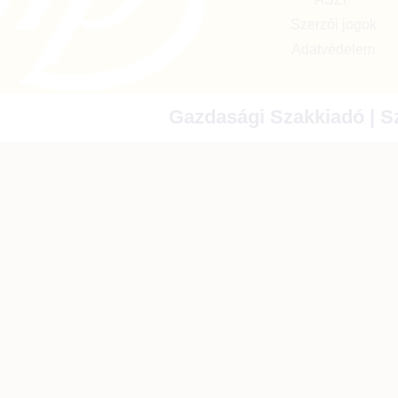
Szerzői jogok
Adatvédelem
Gazdasági Szakkiadó | Sz