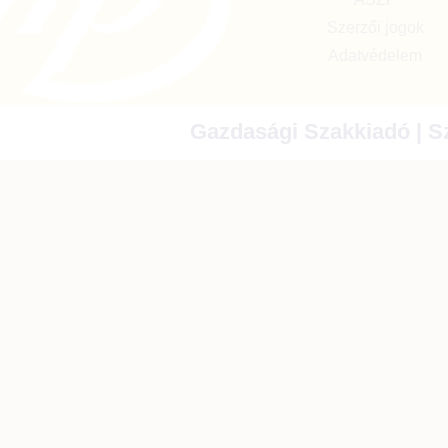
Szerzői jogok
Adatvédelem
Gazdasági Szakkiadó | Sz