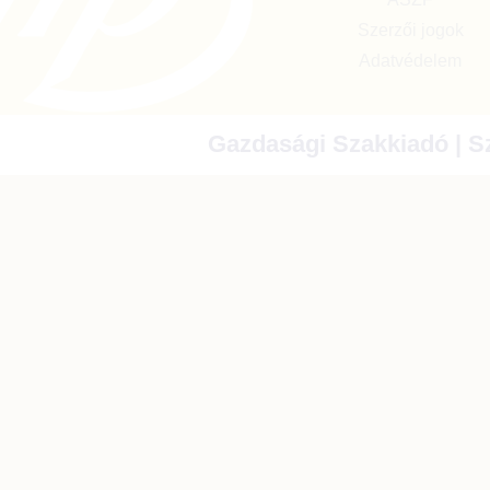
Szerzői jogok
Adatvédelem
Gazdasági Szakkiadó | Sz