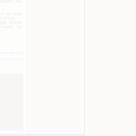
sszegén felül
 ki. Ha mégis
és semmis.
agyar Nemzeti
alapján kell
íreket kapni >>