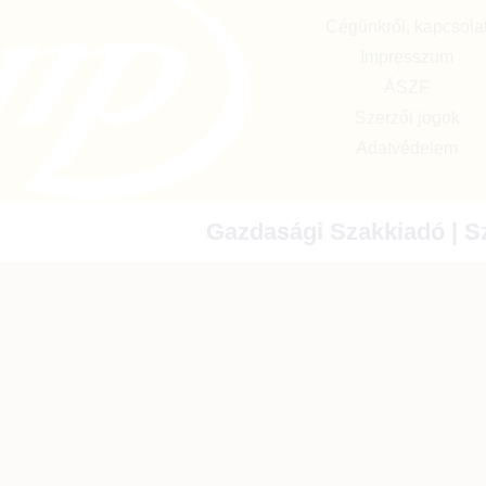
Cégünkről, kapcsola
Impresszum
ÁSZF
Szerzői jogok
Adatvédelem
Gazdasági Szakkiadó | Sz