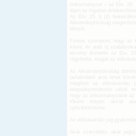
önkormányzat – az Étv. 25. 
éljen az ingatlan értékesítése
Az Étv. 25. § (2) bekezdésé
Alkotmánybíróság megerősíte
létezik.
Fontos szempont, hogy az 
kilenc év alatt új szabályok
törvény érintette az Étv. 2
rögzítette, magát az elővásár
Az Alkotmánybíróság döntés
tartalmából arra lehet köve
megilleti az elővásárlási
településrendezési célok 
hogy az önkormányzatok az e
főként milyen okirat ala
nyilvántartásba.
Az elővásárlási jog gyakorlás
Akár szerződés, akár jogsza