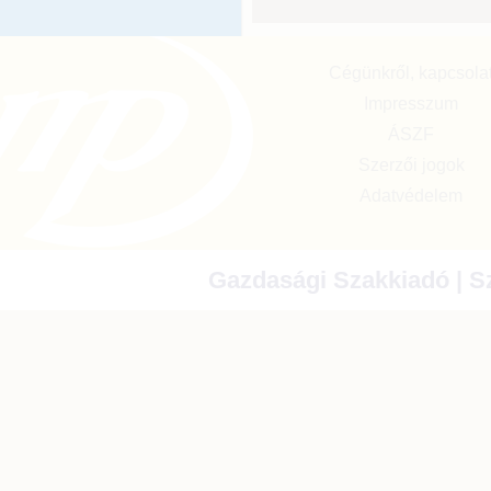
Cégünkről, kapcsola
Impresszum
ÁSZF
Szerzői jogok
Adatvédelem
Gazdasági Szakkiadó | Sz