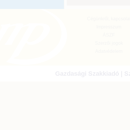
Cégünkről, kapcsola
Impresszum
ÁSZF
Szerzői jogok
Adatvédelem
Gazdasági Szakkiadó | Sz