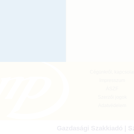
Cégünkről, kapcsola
Impresszum
ÁSZF
Szerzői jogok
Adatvédelem
Gazdasági Szakkiadó | Sz