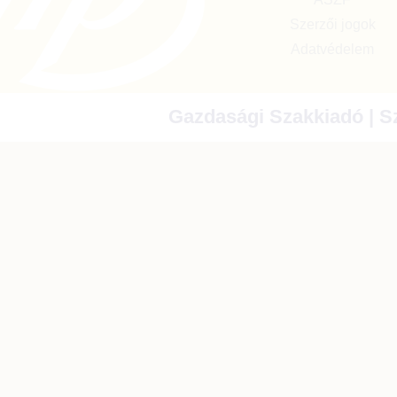
Szerzői jogok
Adatvédelem
Gazdasági Szakkiadó | Sz