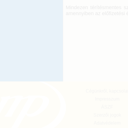
Mindezen térítésmentes szo
amennyiben az előfizetési é
Cégünkről, kapcsola
Impresszum
ÁSZF
Szerzői jogok
Adatvédelem