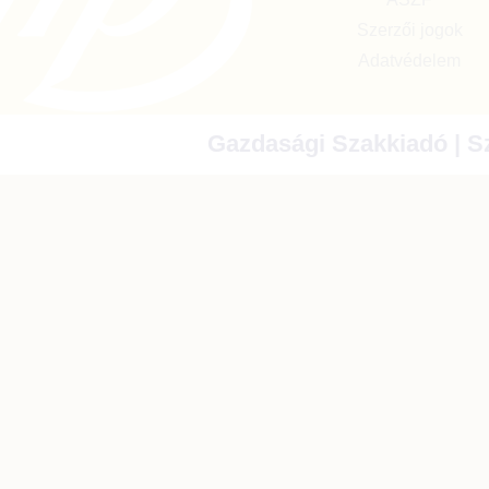
Szerzői jogok
Adatvédelem
Gazdasági Szakkiadó | Sz