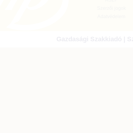
Szerzői jogok
Adatvédelem
Gazdasági Szakkiadó | Sz