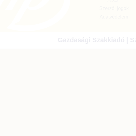
Szerzői jogok
Adatvédelem
Gazdasági Szakkiadó | Sz